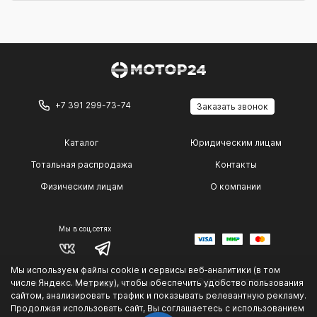
+7 391 299-73-74
Заказать звонок
Каталог
Юридическим лицам
Тотальная распродажа
Контакты
Физическим лицам
О компании
Мы в соц.сетях
Мы используем файлы cookie и сервисы веб‑аналитики (в том
© 2014 — 2026 г.
числе Яндекс. Метрику), чтобы обеспечить удобство пользования
Политика конфиденциальности
.
сайтом, анализировать трафик и показывать релевантную рекламу.
Продолжая использовать сайт, Вы соглашаетесь с использованием