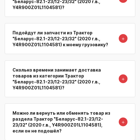
"Беларус-82.1-23/12-23/32" (2020 г.в.,
Y4R900Z01L1104581)?
Подойдут ли запчасти из Трактор
＋
"Беларус-82.1-23/12-23/32" (2020 г.в.,
Y4R900Z01L1104581) к моему грузовику?
Сколько времени занимает доставка
товаров из категории Трактор
＋
"Беларус-82.1-23/12-23/32" (2020 г.в.,
Y4R900Z01L1104581)?
Можно ли вернуть или обменять товар из
раздела Трактор "Беларус-82.1-23/12-
＋
23/32" (2020 г.в., Y4R900Z01L1104581),
если он не подошёл?