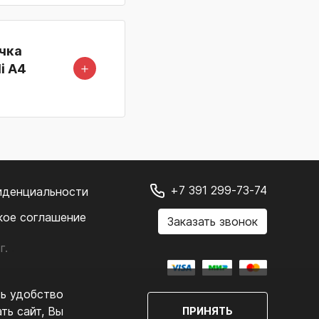
чка
＋
i A4
+7 391 299-73-74
иденциальности
кое соглашение
Заказать звонок
г.
.
ть удобство
ть сайт, Вы
ПРИНЯТЬ