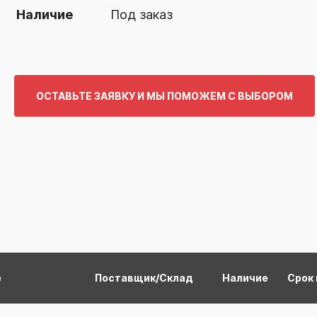
Наличие
Под заказ
ОСТАВЬТЕ ЗАЯВКУ И МЫ ПОМОЖЕМ С ВЫБОРОМ
е
Поставщик/Склад
Наличие
Срок