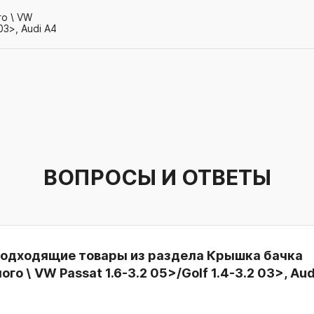
о \ VW
03>, Audi A4
ВОПРОСЫ И ОТВЕТЫ
подходящие товары из раздела Крышка бачка
о \ VW Passat 1.6-3.2 05>/Golf 1.4-3.2 03>, Aud