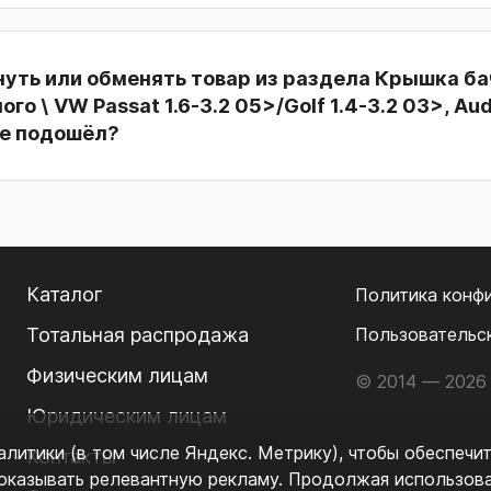
нуть или обменять товар из раздела Крышка ба
о \ VW Passat 1.6-3.2 05>/Golf 1.4-3.2 03>, Aud
не подошёл?
Каталог
Политика конф
Тотальная распродажа
Пользовательс
Физическим лицам
© 2014 — 2026 
Юридическим лицам
литики (в том числе Яндекс. Метрику), чтобы обеспечи
Контакты
показывать релевантную рекламу. Продолжая использова