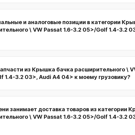
нальные и аналоговые позиции в категории Кр
ельного \ VW Passat 1.6-3.2 05>/Golf 1.4-3.2 0
апчасти из Крышка бачка расширительного \ V
lf 1.4-3.2 03>, Audi A4 04> к моему грузовику?
ени занимает доставка товаров из категории 
ельного \ VW Passat 1.6-3.2 05>/Golf 1.4-3.2 0