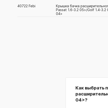
40722
Febi
Крышка бачка расширительног
Passat 1.6-3.2 05>/Golf 1.4-3.2 
04>
Как выбрать 
расширительног
04>?