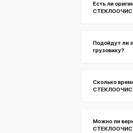
Есть ли ориги
СТЕКЛООЧИС
Подойдут ли 
грузовику?
Сколько врем
СТЕКЛООЧИС
Можно ли вер
СТЕКЛООЧИСТИ