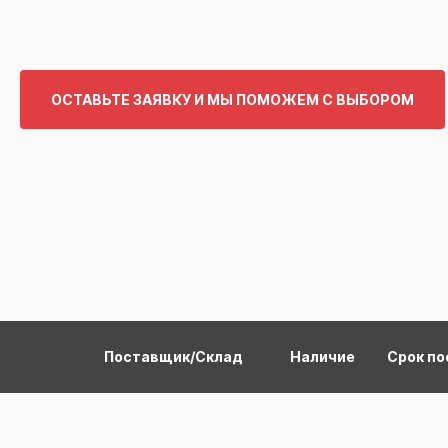
ОСТАВЬТЕ ЗАЯВКУ И МЫ ПОМОЖЕМ С ВЫБОРОМ
Поставщик/Склад
Наличие
Срок по
Я