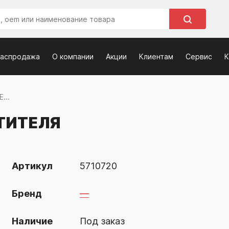
распродажа
О компании
Акции
Клиентам
Сервис
К
...
ТИТЕЛЯ
Артикул
5710720
Бренд
—
Наличие
Под заказ