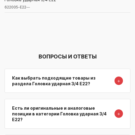
622005-Е22
—
Артикул/Бренд
Наименование
Поставщик/Склад
Наличи
ВОПРОСЫ И ОТВЕТЫ
Как выбрать подходящие товары из
＋
раздела Головка ударная 3/4 Е22?
Есть ли оригинальные и аналоговые
＋
позиции в категории Головка ударная 3/4
Е22?