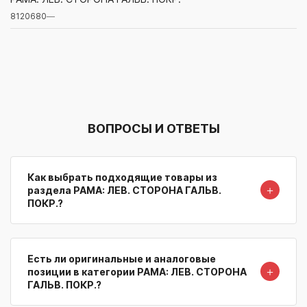
8120680
—
Артикул/Бренд
Наименование
Поставщик/Склад
Наличи
ВОПРОСЫ И ОТВЕТЫ
Как выбрать подходящие товары из
＋
раздела РАМА: ЛЕВ. СТОРОНА ГАЛЬВ.
ПОКР.?
Есть ли оригинальные и аналоговые
＋
позиции в категории РАМА: ЛЕВ. СТОРОНА
ГАЛЬВ. ПОКР.?