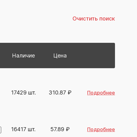
Очистить поиск
Наличие
Цена
17429 шт.
310.87
₽
Подробнее
16417 шт.
57.89
₽
Подробнее