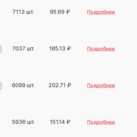
7113 шт.
95.69
₽
Подробнее
7037 шт.
185.13
₽
Подробнее
6099 шт.
202.71
₽
Подробнее
5936 шт.
151.14
₽
Подробнее