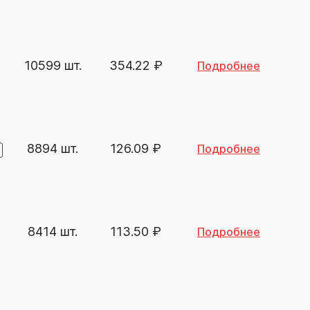
10599 шт.
354.22
₽
Подробнее
8894 шт.
126.09
₽
Подробнее
8414 шт.
113.50
₽
Подробнее