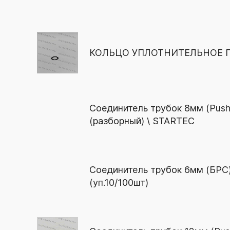
КОЛЬЦО УПЛОТНИТЕЛЬНОЕ
Соединитель трубок 8мм (Push-
(разборный) \ STARTEC
Соединитель трубок 6мм (БРС
(уп.10/100шт)