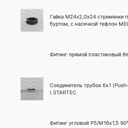
Гайка М24х2,0х24 стремянки 
буртом, с насечкой тефлон 
Фитинг прямой пластиковый 8m
Соединитель трубок 6х1 (Push-
\ STARTEC
Фитинг угловой Р5/М16х1,5 90