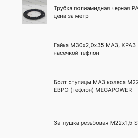
Трубка полиамидная черная PA1
цена за метр
Гайка М30х2,0х35 МАЗ, КРАЗ 
насечкой тефлон
Болт ступицы МАЗ колеса М22
ЕВРО (тефлон) MEGAPOWER
Заглушка резьбовая М22х1,5 S