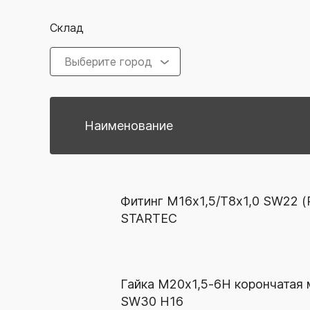
Склад
Выберите город
Наименование
Фитинг М16x1,5/Т8x1,0 SW22 (P
STARTEC
Гайка М20х1,5-6Н корончатая
SW30 H16