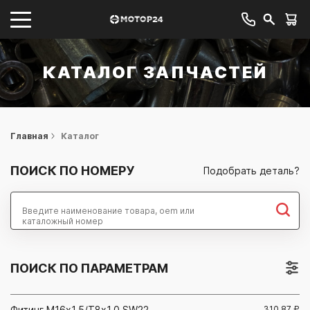
КАТАЛОГ ЗАПЧАСТЕЙ
Главная
Каталог
ПОИСК ПО НОМЕРУ
Подобрать деталь?
Найти
ПОИСК ПО ПАРАМЕТРАМ
Фитинг М16x1,5/Т8x1,0 SW22
310.87
₽