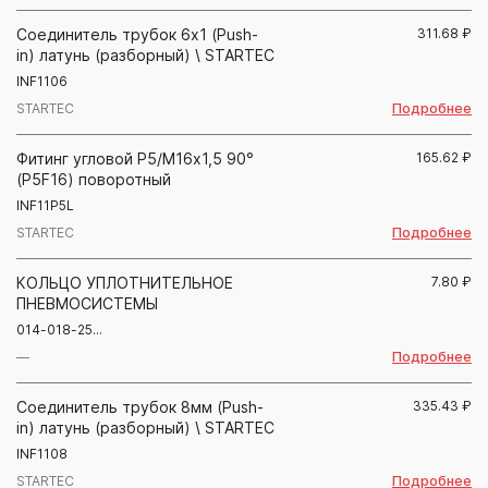
Соединитель трубок 6х1 (Push-
311.68
₽
in) латунь (разборный) \ STARTEC
INF1106
Подробнее
STARTEC
Фитинг угловой Р5/М16х1,5 90°
165.62
₽
(P5F16) поворотный
INF11P5L
Подробнее
STARTEC
КОЛЬЦО УПЛОТНИТЕЛЬНОЕ
7.80
₽
ПНЕВМОСИСТЕМЫ
014-018-25...
Подробнее
—
Соединитель трубок 8мм (Push-
335.43
₽
in) латунь (разборный) \ STARTEC
INF1108
Подробнее
STARTEC