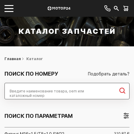
КАТАЛОГ ЗАПЧАСТЕЙ
Главная
Каталог
ПОИСК ПО НОМЕРУ
Подобрать деталь?
Найти
ПОИСК ПО ПАРАМЕТРАМ
Фитинг М16x1,5/Т8x1,0 SW22
310.87
₽