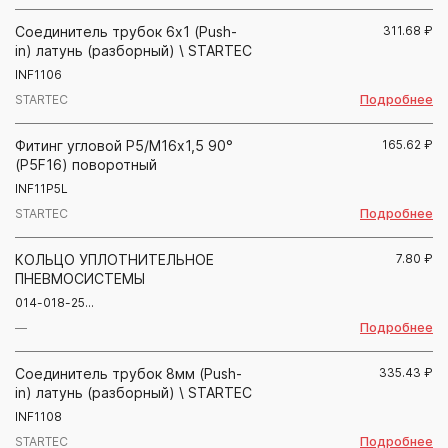
Соединитель трубок 6х1 (Push-
311.68
₽
in) латунь (разборный) \ STARTEC
INF1106
Подробнее
STARTEC
Фитинг угловой Р5/М16х1,5 90°
165.62
₽
(P5F16) поворотный
INF11P5L
Подробнее
STARTEC
КОЛЬЦО УПЛОТНИТЕЛЬНОЕ
7.80
₽
ПНЕВМОСИСТЕМЫ
014-018-25...
Подробнее
—
Соединитель трубок 8мм (Push-
335.43
₽
in) латунь (разборный) \ STARTEC
INF1108
Подробнее
STARTEC