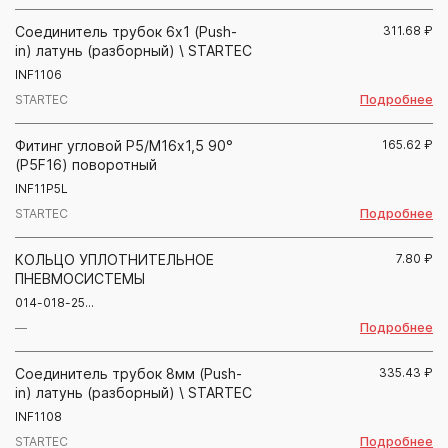
Соединитель трубок 6х1 (Push-
311.68
₽
in) латунь (разборный) \ STARTEC
INF1106
Подробнее
STARTEC
Фитинг угловой Р5/М16х1,5 90°
165.62
₽
(P5F16) поворотный
INF11P5L
Подробнее
STARTEC
КОЛЬЦО УПЛОТНИТЕЛЬНОЕ
7.80
₽
ПНЕВМОСИСТЕМЫ
014-018-25...
Подробнее
—
Соединитель трубок 8мм (Push-
335.43
₽
in) латунь (разборный) \ STARTEC
INF1108
Подробнее
STARTEC