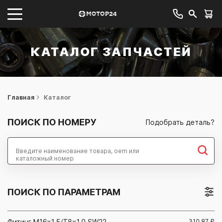
КАТАЛОГ ЗАПЧАСТЕЙ
Главная
Каталог
ПОИСК ПО НОМЕРУ
Подобрать деталь?
Найти
ПОИСК ПО ПАРАМЕТРАМ
Фитинг М16x1,5/Т8x1,0 SW22
310.87
₽