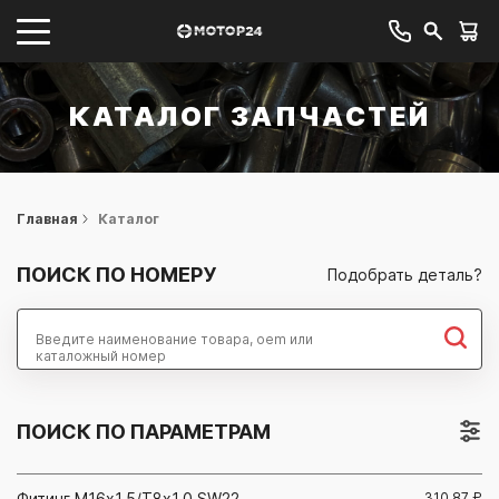
КАТАЛОГ ЗАПЧАСТЕЙ
Главная
Каталог
ПОИСК ПО НОМЕРУ
Подобрать деталь?
Найти
ПОИСК ПО ПАРАМЕТРАМ
Фитинг М16x1,5/Т8x1,0 SW22
310.87
₽