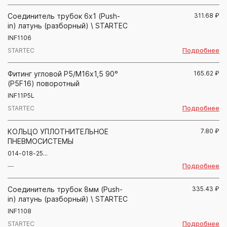
Соединитель трубок 6х1 (Push-
311.68
₽
in) латунь (разборный) \ STARTEC
INF1106
Подробнее
STARTEC
Фитинг угловой Р5/М16х1,5 90°
165.62
₽
(P5F16) поворотный
INF11P5L
Подробнее
STARTEC
КОЛЬЦО УПЛОТНИТЕЛЬНОЕ
7.80
₽
ПНЕВМОСИСТЕМЫ
014-018-25...
Подробнее
—
Соединитель трубок 8мм (Push-
335.43
₽
in) латунь (разборный) \ STARTEC
INF1108
Подробнее
STARTEC