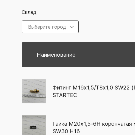
Склад
Выберите город
Наименование
Фитинг М16x1,5/Т8x1,0 SW22 (P
STARTEC
Гайка М20х1,5-6Н корончатая
SW30 H16