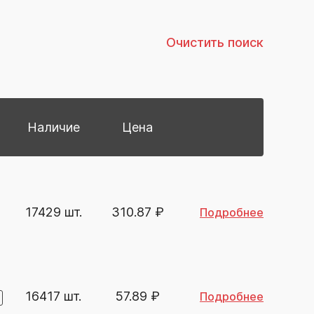
Очистить поиск
Наличие
Цена
17429 шт.
310.87
₽
Подробнее
16417 шт.
57.89
₽
Подробнее