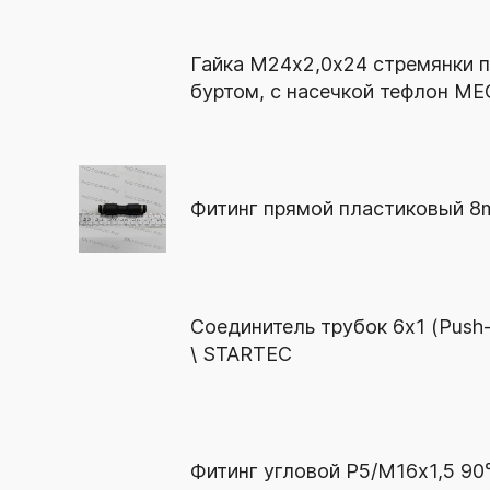
Гайка М24х2,0х24 стремянки 
буртом, с насечкой тефлон 
Фитинг прямой пластиковый 8m
Соединитель трубок 6х1 (Push-
\ STARTEC
Фитинг угловой Р5/М16х1,5 90