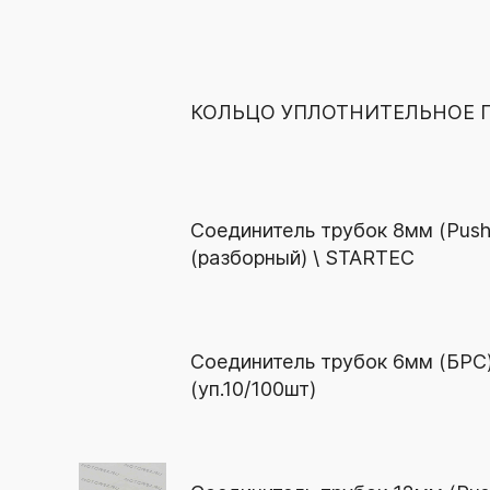
КОЛЬЦО УПЛОТНИТЕЛЬНОЕ
Соединитель трубок 8мм (Push-
(разборный) \ STARTEC
Соединитель трубок 6мм (БРС
(уп.10/100шт)