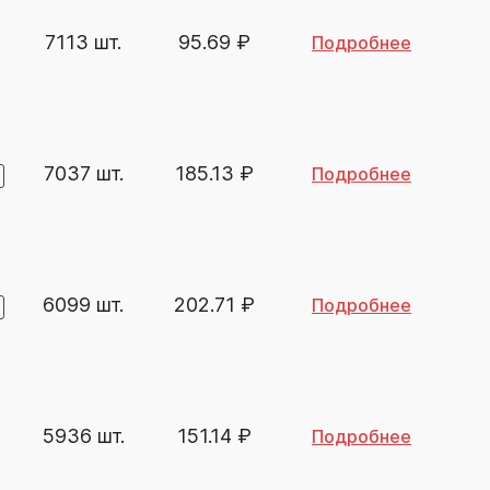
7113 шт.
95.69
₽
Подробнее
7037 шт.
185.13
₽
Подробнее
6099 шт.
202.71
₽
Подробнее
5936 шт.
151.14
₽
Подробнее