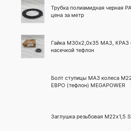
Трубка полиамидная черная PA1
цена за метр
Гайка М30х2,0х35 МАЗ, КРАЗ 
насечкой тефлон
Болт ступицы МАЗ колеса М22
ЕВРО (тефлон) MEGAPOWER
Заглушка резьбовая М22х1,5 S