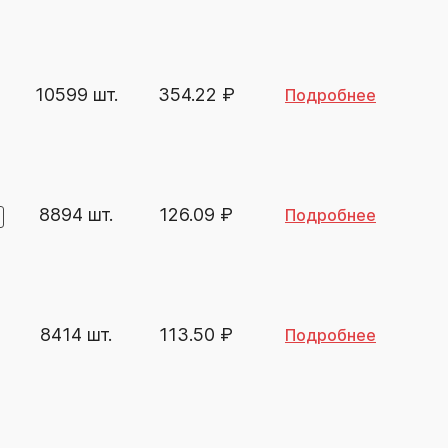
10599 шт.
354.22
₽
Подробнее
8894 шт.
126.09
₽
Подробнее
8414 шт.
113.50
₽
Подробнее