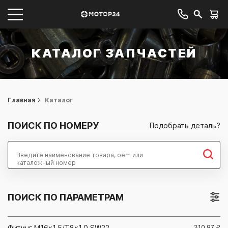
КАТАЛОГ ЗАПЧАСТЕЙ
Главная
Каталог
ПОИСК ПО НОМЕРУ
Подобрать деталь?
Найти
ПОИСК ПО ПАРАМЕТРАМ
Фитинг М16x1,5/Т8x1,0 SW22
310.87
₽