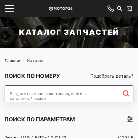
КАТАЛОГ ЗАПЧАСТЕЙ
Главная
Каталог
ПОИСК ПО НОМЕРУ
Подобрать деталь?
Найти
ПОИСК ПО ПАРАМЕТРАМ
Фитинг М16x1,5/Т8x1,0 SW22
310.87
₽