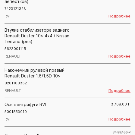
лепестков)
7423121323
Подробнее
RVI
Втулка стабилизатора заднего
Renault Duster 10> 4x4 / Nissan
Terrano (рез)
562300111R
Подробнее
RENAULT
Наконечник рулевой правый
Renault Duster 1.6/1.5D 10>
8201108332
Подробнее
RENAULT
Ось центрифуги RVI
3 768.00
₽
5001853010
Подробнее
RVI
71 937.00 ₽