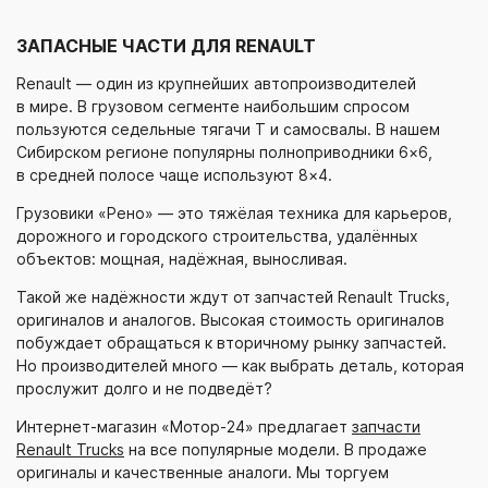
ЗАПАСНЫЕ ЧАСТИ ДЛЯ RENAULT
Renault — один из крупнейших автопроизводителей
в мире. В грузовом сегменте наибольшим спросом
пользуются седельные тягачи T и самосвалы. В нашем
Сибирском регионе популярны полноприводники 6×6,
в средней полосе чаще используют 8×4.
Грузовики «Рено» — это тяжёлая техника для карьеров,
дорожного и городского строительства, удалённых
объектов: мощная, надёжная, выносливая.
Такой же надёжности ждут от запчастей Renault Trucks,
оригиналов и аналогов. Высокая стоимость оригиналов
побуждает обращаться к вторичному рынку запчастей.
Но производителей много — как выбрать деталь, которая
прослужит долго и не подведёт?
Интернет-магазин
«Мотор-24»
предлагает
запчасти
Renault Trucks
на все популярные модели. В продаже
оригиналы и качественные аналоги. Мы торгуем