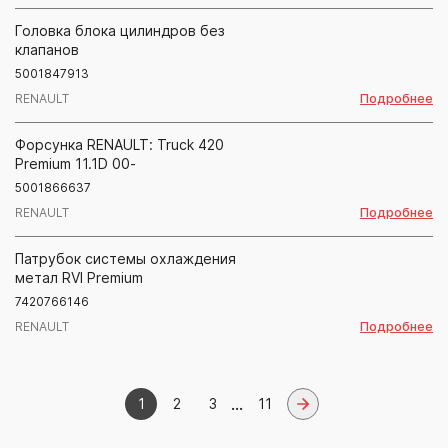
Головка блока цилиндров без
клапанов
5001847913
Подробнее
RENAULT
Форсунка RENAULT: Truck 420
Premium 11.1D 00-
5001866637
Подробнее
RENAULT
Патрубок системы охлаждения
метал RVI Premium
7420766146
Подробнее
RENAULT
...
1
2
3
11