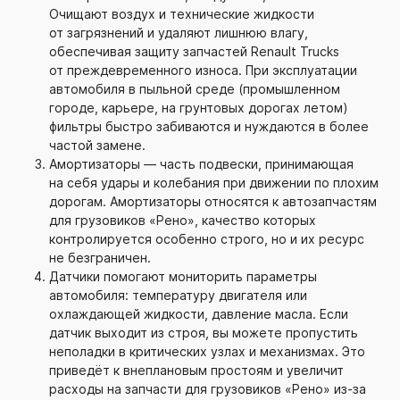
Очищают воздух и технические жидкости
от загрязнений и удаляют лишнюю влагу,
обеспечивая защиту запчастей Renault Trucks
от преждевременного износа. При эксплуатации
автомобиля в пыльной среде (промышленном
городе, карьере, на грунтовых дорогах летом)
фильтры быстро забиваются и нуждаются в более
частой замене.
Амортизаторы — часть подвески, принимающая
на себя удары и колебания при движении по плохим
дорогам. Амортизаторы относятся к автозапчастям
для грузовиков «Рено», качество которых
контролируется особенно строго, но и их ресурс
не безграничен.
Датчики помогают мониторить параметры
автомобиля: температуру двигателя или
охлаждающей жидкости, давление масла. Если
датчик выходит из строя, вы можете пропустить
неполадки в критических узлах и механизмах. Это
приведёт к внеплановым простоям и увеличит
расходы на запчасти для грузовиков «Рено»
из-за