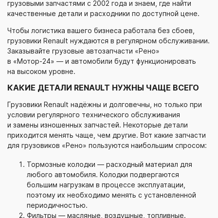
грузовыми запчастями с 2002 года и знаем, где найти
качественные детали и расходники по доступной цене.
Чтобы логистика вашего бизнеса работала без сбоев,
грузовики Renault нуждаются в регулярном обслуживании.
Заказывайте грузовые автозапчасти «Рено»
в
«Мотор-24»
— и автомобили будут функционировать
на высоком уровне.
КАКИЕ ДЕТАЛИ RENAULT НУЖНЫ ЧАЩЕ ВСЕГО
Грузовики Renault надёжны и долговечны, но только при
условии регулярного технического обслуживания
и замены изношенных запчастей. Некоторые детали
приходится менять чаще, чем другие. Вот какие запчасти
для грузовиков «Рено» пользуются наибольшим спросом:
Тормозные колодки — расходный материал для
любого автомобиля. Колодки подвергаются
большим нагрузкам в процессе эксплуатации,
поэтому их необходимо менять с установленной
периодичностью.
Фильтры — масляные, воздушные, топливные.