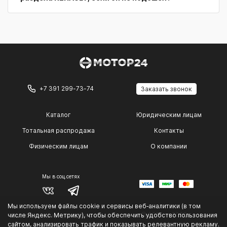
+7 391 299-73-74
Заказать звонок
Каталог
Юридическим лицам
Тотальная распродажа
Контакты
Физическим лицам
О компании
Мы в соц.сетях
Мы используем файлы cookie и сервисы веб‑аналитики (в том
© 2014 — 2026 г.
числе Яндекс. Метрику), чтобы обеспечить удобство пользования
Политика конфиденциальности
сайтом, анализировать трафик и показывать релевантную рекламу.
.