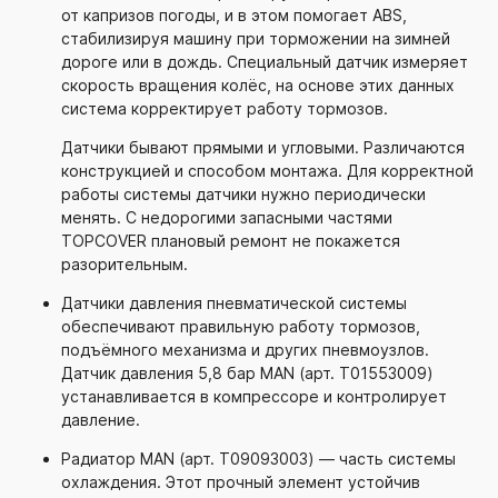
от капризов погоды, и в этом помогает ABS,
стабилизируя машину при торможении на зимней
дороге или в дождь. Специальный датчик измеряет
скорость вращения колёс, на основе этих данных
система корректирует работу тормозов.
Датчики бывают прямыми и угловыми. Различаются
конструкцией и способом монтажа. Для корректной
работы системы датчики нужно периодически
менять. С недорогими запасными частями
TOPCOVER плановый ремонт не покажется
разорительным.
Датчики давления пневматической системы
обеспечивают правильную работу тормозов,
подъёмного механизма и других пневмоузлов.
Датчик давления 5,8 бар MAN (арт. T01553009)
устанавливается в компрессоре и контролирует
давление.
Радиатор MAN (арт. T09093003) — часть системы
охлаждения. Этот прочный элемент устойчив