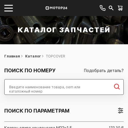
КАТАЛОГ ЗАПЧАСТЕЙ
Главная
Каталог
TOPCOVER
ПОИСК ПО НОМЕРУ
Подобрать деталь?
Найти
ПОИСК ПО ПАРАМЕТРАМ
Клапан слива конденсата M22х1,5
170.30
₽