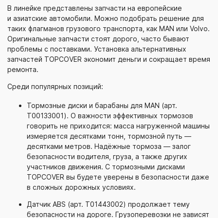
В линейке представлены запчасти на европейские
и азиатские автомобили. Можно подобрать решение для
таких флагманов грузового транспорта, как MAN или Volvo.
Оригинальные запчасти стоят дорого, часто бывают
проблемы с поставками. Установка альтернативных
запчастей TOPCOVER экономит деньги и сокращает время
ремонта.
Среди популярных позиций:
Тормозные диски и барабаны для MAN (арт.
T00133001). О важности эффективных тормозов
говорить не приходится: масса нагруженной машины
измеряется десятками тонн, тормозной путь —
десятками метров. Надёжные тормоза — залог
безопасности водителя, груза, а также других
участников движения. С тормозными дисками
TOPCOVER вы будете уверены в безопасности даже
в сложных дорожных условиях.
Датчик ABS (арт. T01443002) продолжает тему
безопасности на дороге. Грузоперевозки не зависят