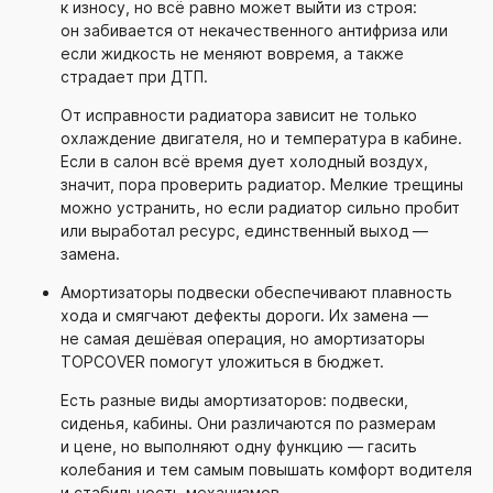
к износу, но всё равно может выйти из строя:
он забивается от некачественного антифриза или
если жидкость не меняют вовремя, а также
страдает при ДТП.
От исправности радиатора зависит не только
охлаждение двигателя, но и температура в кабине.
Если в салон всё время дует холодный воздух,
значит, пора проверить радиатор. Мелкие трещины
можно устранить, но если радиатор сильно пробит
или выработал ресурс, единственный выход —
замена.
Амортизаторы подвески обеспечивают плавность
хода и смягчают дефекты дороги. Их замена —
не самая дешёвая операция, но амортизаторы
TOPCOVER помогут уложиться в бюджет.
Есть разные виды амортизаторов: подвески,
сиденья, кабины. Они различаются по размерам
и цене, но выполняют одну функцию — гасить
колебания и тем самым повышать комфорт водителя
и стабильность механизмов.