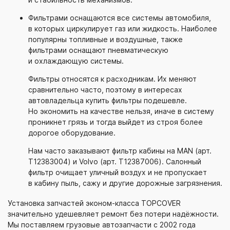
Фильтрами оснащаются все системы автомобиля,
в которых циркулирует газ или жидкость. Наиболее
популярны топливные и воздушные, также
фильтрами оснащают пневматическую
и охлаждающую системы.
Фильтры относятся к расходникам. Их меняют
сравнительно часто, поэтому в интересах
автовладельца купить фильтры подешевле.
Но экономить на качестве нельзя, иначе в систему
проникнет грязь и тогда выйдет из строя более
дорогое оборудование.
Нам часто заказывают фильтр кабины на MAN (арт.
T12383004) и Volvo (арт. T12387006). Салонный
фильтр очищает уличный воздух и не пропускает
в кабину пыль, сажу и другие дорожные загрязнения.
Установка запчастей
эконом-класса
TOPCOVER
значительно удешевляет ремонт без потери надёжности.
Мы поставляем грузовые автозапчасти с 2002 года