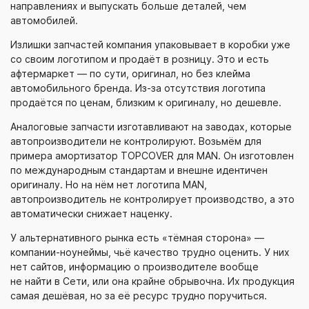
направлениях и выпускать больше деталей, чем
автомобилей.
Излишки запчастей компания упаковывает в коробки уже
со своим логотипом и продаёт в розницу. Это и есть
афтермаркет — по сути, оригинал, но без клейма
автомобильного бренда.
Из-за
отсутствия логотипа
продаётся по ценам, близким к оригиналу, но дешевле.
Аналоговые запчасти изготавливают на заводах, которые
автопроизводители не контролируют. Возьмём для
примера амортизатор TOPCOVER для MAN. Он изготовлен
по международным стандартам и внешне идентичен
оригиналу. Но на нём нет логотипа MAN,
автопроизводитель не контролирует производство, а это
автоматически снижает наценку.
У альтернативного рынка есть «тёмная сторона» —
компании-ноунеймы
, чьё качество трудно оценить. У них
нет сайтов, информацию о производителе вообще
не найти в Сети, или она крайне обрывочна. Их продукция
самая дешёвая, но за её ресурс трудно поручиться.