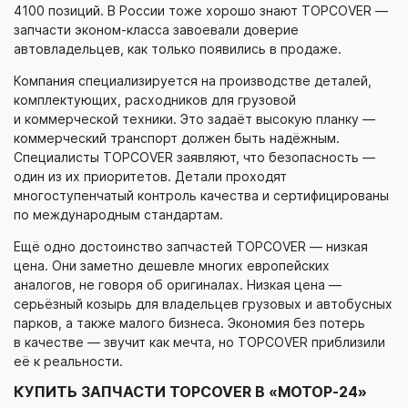
4100 позиций. В России тоже хорошо знают TOPCOVER —
запчасти
эконом-класса
завоевали доверие
автовладельцев, как только появились в продаже.
Компания специализируется на производстве деталей,
комплектующих, расходников для грузовой
и коммерческой техники. Это задаёт высокую планку —
коммерческий транспорт должен быть надёжным.
Специалисты TOPCOVER заявляют, что безопасность —
один из их приоритетов. Детали проходят
многоступенчатый контроль качества и сертифицированы
по международным стандартам.
Ещё одно достоинство запчастей TOPCOVER — низкая
цена. Они заметно дешевле многих европейских
аналогов, не говоря об оригиналах. Низкая цена —
серьёзный козырь для владельцев грузовых и автобусных
парков, а также малого бизнеса. Экономия без потерь
в качестве — звучит как мечта, но TOPCOVER приблизили
её к реальности.
КУПИТЬ ЗАПЧАСТИ TOPCOVER В «МОТОР-24»