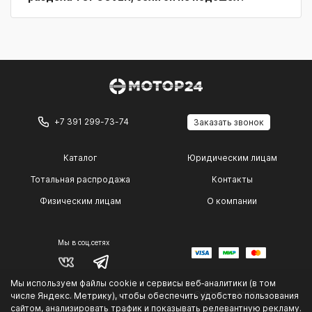
+7 391 299-73-74
Заказать звонок
Каталог
Юридическим лицам
Тотальная распродажа
Контакты
Физическим лицам
О компании
Мы в соц.сетях
Мы используем файлы cookie и сервисы веб‑аналитики (в том
© 2014 — 2026 г.
числе Яндекс. Метрику), чтобы обеспечить удобство пользования
Политика конфиденциальности
сайтом, анализировать трафик и показывать релевантную рекламу.
.