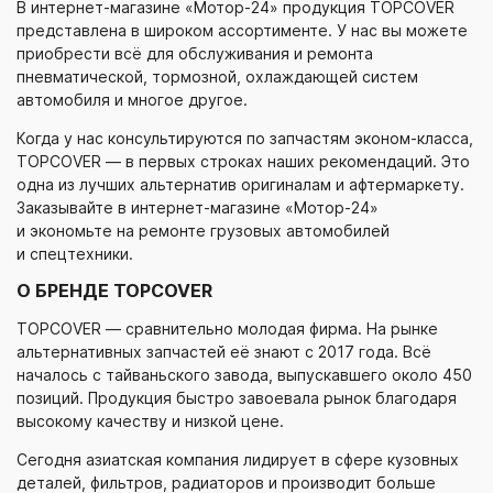
В
интернет-магазине
«Мотор-24»
продукция TOPCOVER
представлена в широком ассортименте. У нас вы можете
приобрести всё для обслуживания и ремонта
пневматической, тормозной, охлаждающей систем
автомобиля и многое другое.
Когда у нас консультируются по запчастям
эконом-класса
,
TOPCOVER — в первых строках наших рекомендаций. Это
одна из лучших альтернатив оригиналам и афтермаркету.
Заказывайте в
интернет-магазине
«Мотор-24»
и экономьте на ремонте грузовых автомобилей
и спецтехники.
О БРЕНДЕ TOPCOVER
TOPCOVER — сравнительно молодая фирма. На рынке
альтернативных запчастей её знают с 2017 года. Всё
началось с тайваньского завода, выпускавшего около 450
позиций. Продукция быстро завоевала рынок благодаря
высокому качеству и низкой цене.
Сегодня азиатская компания лидирует в сфере кузовных
деталей, фильтров, радиаторов и производит больше