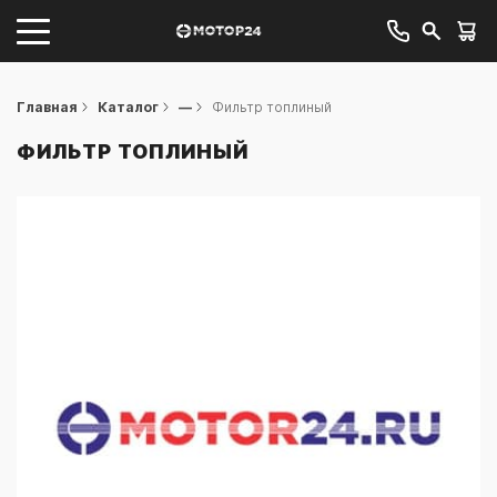
Главная
Каталог
—
Фильтр топлиный
ФИЛЬТР ТОПЛИНЫЙ