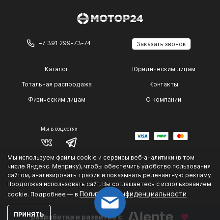
+7 391 299-73-74
Заказать звонок
Каталог
Юридическим лицам
Тотальная распродажа
Контакты
Физическим лицам
О компании
Мы в соц.сетях
Мы используем файлы cookie и сервисы веб‑аналитики (в том
© 2014 — 2026 г.
числе Яндекс. Метрику), чтобы обеспечить удобство пользования
Политика конфиденциальности
.
сайтом, анализировать трафик и показывать релевантную рекламу.
Продолжая использовать сайт, Вы соглашаетесь с использованием
Политике конфиденциальности
cookie. Подробнее — в
ПРИНЯТЬ
разработка и развитие с