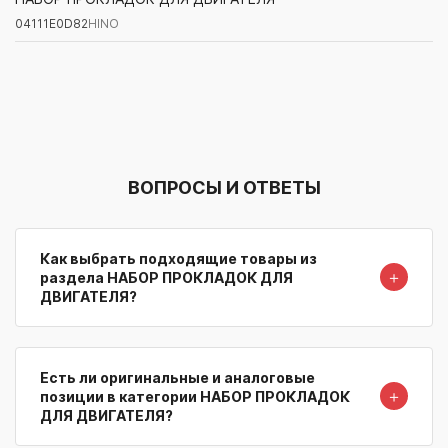
04111E0D82
HINO
Артикул/Бренд
Наименование
Поставщик/Склад
Наличи
ВОПРОСЫ И ОТВЕТЫ
Как выбрать подходящие товары из
＋
раздела НАБОР ПРОКЛАДОК ДЛЯ
ДВИГАТЕЛЯ?
Есть ли оригинальные и аналоговые
＋
позиции в категории НАБОР ПРОКЛАДОК
ДЛЯ ДВИГАТЕЛЯ?