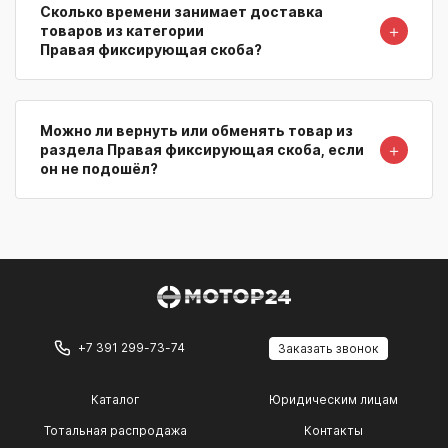
Сколько времени занимает доставка
＋
товаров из категории
Правая фиксирующая скоба?
Можно ли вернуть или обменять товар из
＋
раздела Правая фиксирующая скоба, если
он не подошёл?
+7 391 299-73-74
Заказать звонок
Каталог
Юридическим лицам
Тотальная распродажа
Контакты