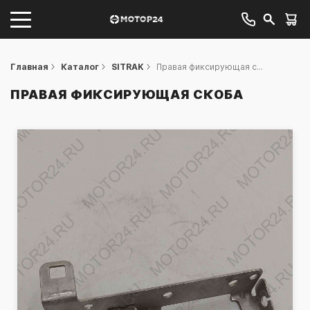
Главная
Каталог
SITRAK
Правая фиксирующая с...
ПРАВАЯ ФИКСИРУЮЩАЯ СКОБА