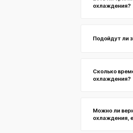
охлаждения?
Подойдут ли з
Сколько време
охлаждения?
Можно ли верн
охлаждения, 