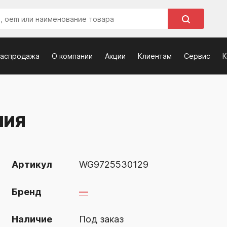
распродажа
О компании
Акции
Клиентам
Сервис
К
НИЯ
Артикул
WG9725530129
Бренд
—
Наличие
Под заказ