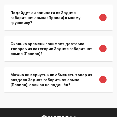
Подойдут ли запчасти из Задняя
＋
габаритная лампа (Правая) к моему
грузовику?
Сколько времени занимает доставка
＋
товаров из категории Задняя габаритная
лампа (Правая)?
Можно ли вернуть или обменять товар из
＋
раздела Задняя габаритная лампа
(Правая), если он не подошёл?