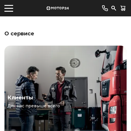
О сервисе
Клиенты
Для нас превыше всего