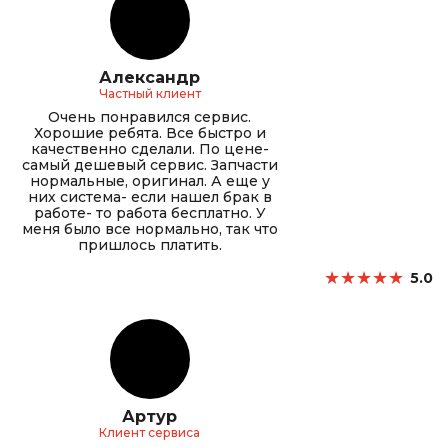
Александр
Частный клиент
Очень понравился сервис.
Хорошие ребята. Все быстро и
качественно сделали. По цене-
самый дешевый сервис. Запчасти
нормальные, оригинал. А еще у
них система- если нашел брак в
работе- то работа бесплатно. У
меня было все нормально, так что
пришлось платить.
★
★
★
★
★
5.0
Артур
Клиент сервиса