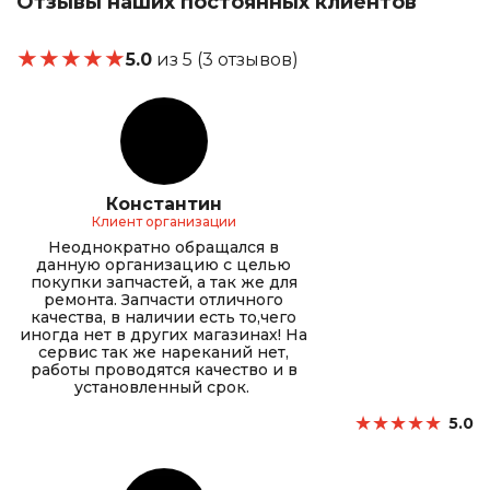
Отзывы наших постоянных клиентов
★
★
★
★
★
5.0
из 5 (3 отзывов)
Константин
Клиент организации
Неоднократно обращался в
данную организацию с целью
покупки запчастей, а так же для
ремонта. Запчасти отличного
качества, в наличии есть то,чего
иногда нет в других магазинах! На
сервис так же нареканий нет,
работы проводятся качество и в
установленный срок.
★
★
★
★
★
5.0