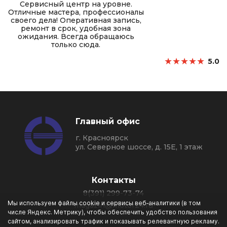
Сервисный центр на уровне.
Отличные мастера, профессионалы
своего дела! Оперативная запись,
ремонт в срок, удобная зона
ожидания. Всегда обращаюсь
только сюда.
★
★
★
★
★
5.0
Главный офис
г. Красноярск
ул. Северное шоссе, д. 15Е, 1 этаж
Контакты
8(391) 299-73-74
Мы используем файлы cookie и сервисы веб‑аналитики (в том
magazin@motor24.ru
числе Яндекс. Метрику), чтобы обеспечить удобство пользования
сайтом, анализировать трафик и показывать релевантную рекламу.