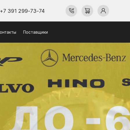
+7 391 299-73-74
онтакты
Поставщики