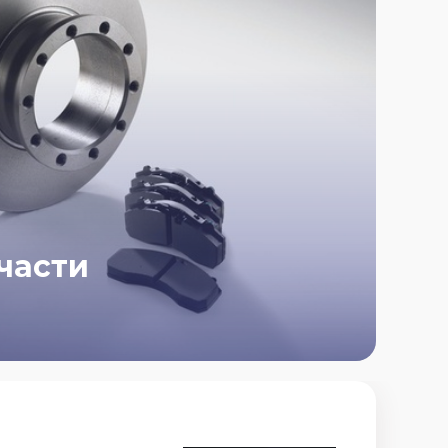
 части