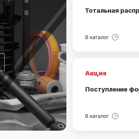
Тотальная расп
В каталог
Акция
Поступление фо
В каталог