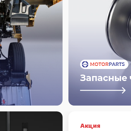
запасные
Акция