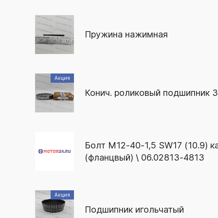
Пружина нажимная
Акция
Конич. роликовый подшипник 
Болт М12-40-1,5 SW17 (10.9) 
(фланцвый) \ 06.02813-4813
Акция
Подшипник игольчатый