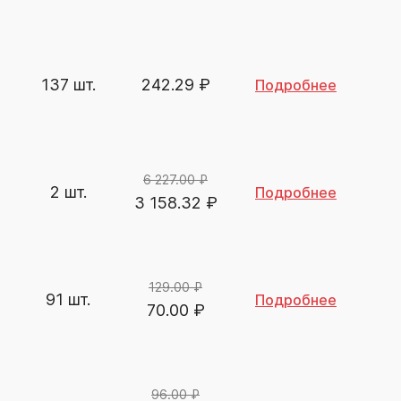
137 шт.
242.29
₽
Подробнее
6 227.00 ₽
2 шт.
Подробнее
3 158.32
₽
129.00 ₽
91 шт.
Подробнее
70.00
₽
96.00 ₽