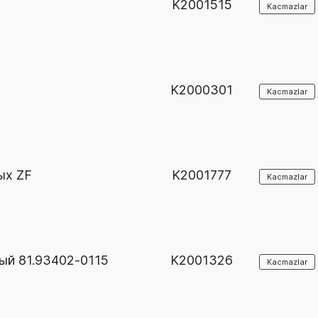
K2001515
Kacmazlar
K2000301
Kacmazlar
ых ZF
K2001777
Kacmazlar
ый 81.93402-0115
K2001326
Kacmazlar