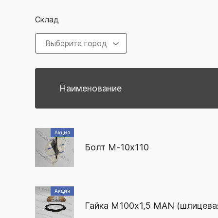
Склад
Выберите город
Наименование
Акция
Болт М-10х110
Акция
Гайка М100x1,5 MAN (шлицевая