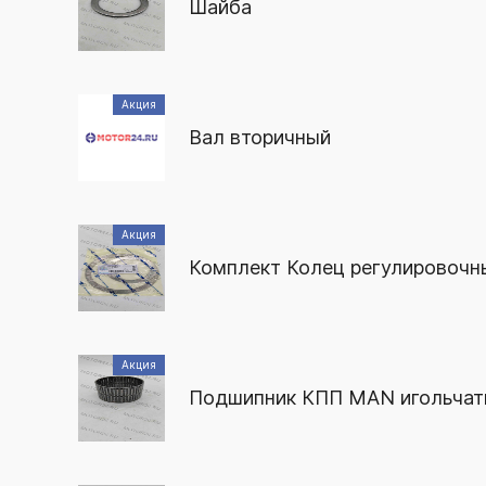
Шайба
Акция
Вал вторичный
Акция
Комплект Колец регулировочн
Акция
Подшипник КПП MAN игольчат