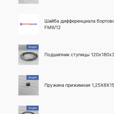
Шайба дифференциала бортово
FM9/12
Акция
Подшипник ступицы 120x180x
Акция
Пружина прижимная 1,25X8X15
Акция