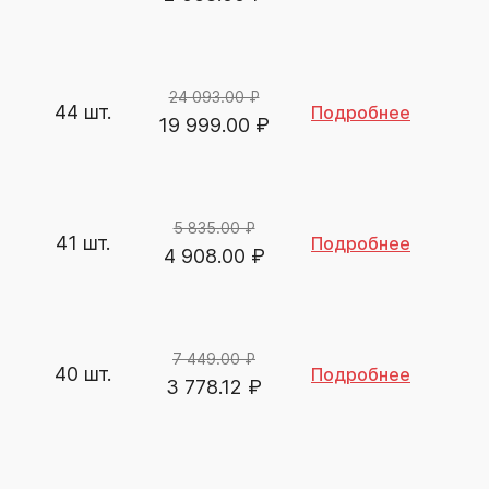
24 093.00 ₽
44 шт.
Подробнее
19 999.00
₽
5 835.00 ₽
41 шт.
Подробнее
4 908.00
₽
7 449.00 ₽
40 шт.
Подробнее
3 778.12
₽