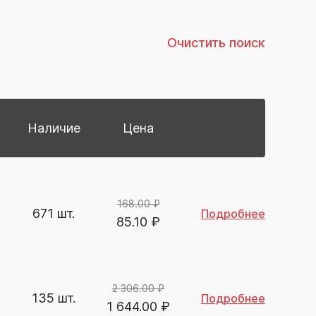
Очистить поиск
Наличие
Цена
168.00 ₽
671 шт.
Подробнее
85.10
₽
2 306.00 ₽
135 шт.
Подробнее
1 644.00
₽