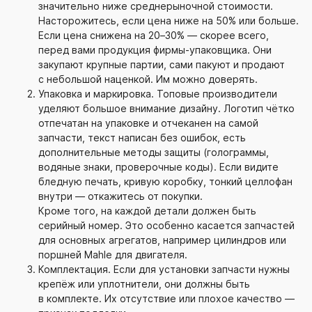
значительно ниже среднерыночной стоимости.
Насторожитесь, если цена ниже на 50% или больше.
Если цена снижена на 20–30% — скорее всего,
перед вами продукция
фирмы-упаковщика
. Они
закупают крупные партии, сами пакуют и продают
с небольшой наценкой. Им можно доверять.
Упаковка и маркировка. Топовые производители
уделяют большое внимание дизайну. Логотип чётко
отпечатан на упаковке и отчеканен на самой
запчасти, текст написан без ошибок, есть
дополнительные методы защиты (голограммы,
водяные знаки, проверочные коды). Если видите
бледную печать, кривую коробку, тонкий целлофан
внутри — откажитесь от покупки.
Кроме того, на каждой детали должен быть
серийный номер. Это особенно касается запчастей
для основных агрегатов, например цилиндров или
поршней Mahle для двигателя.
Комплектация. Если для установки запчасти нужны
крепёж или уплотнители, они должны быть
в комплекте. Их отсутствие или плохое качество —