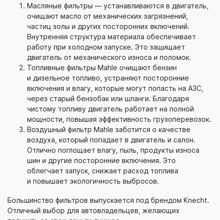
Масляные фильтры — устанавливаются в двигатель,
очищают масло от механических загрязнений,
частиц золы и других посторонних включений.
Внутренняя структура материала обеспечивает
работу при холодном запуске. Это защищает
двигатель от механического износа и поломок.
Топливные фильтры Mahle очищают бензин
и дизельное топливо, устраняют посторонние
включения и влагу, которые могут попасть на АЗС,
через старый бензобак или шланги. Благодаря
чистому топливу двигатель работает на полной
мощности, повышая эффективность грузоперевозок.
Воздушный фильтр Mahle заботится о качестве
воздуха, который попадает в двигатель и салон.
Отлично поглощает влагу, пыль, продукты износа
шин и другие посторонние включения. Это
облегчает запуск, снижает расход топлива
и повышает экологичность выбросов.
Большинство фильтров выпускается под брендом Knecht.
Отличный выбор для автовладельцев, желающих