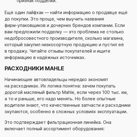
признак подделки.
Ещё один лайфхак — найти информацию о продавце ещё
до покупки. Это проще, чем выучить названия
фирм-упаковщиков
и дочерних брендов компании. Если
вам предложили подделку — это проблема не столько
недобросовестного производителя, сколько магазина,
который закупил низкосортную продукцию и пустил её
в продажу. Читайте отзывы покупателей и ищите
информацию в надёжных источниках.
РАСХОДНИКИ MAHLE
Начинающие автовладельцы нередко экономят
на расходниках. Их логика понятна: зачем покупать
дорогой масляный фильтр Mahle, если через 100 тыс. км,
а то и раньше, его надо менять. Но более опытные
водители знают, что качественные запчасти и расходники
окупаются, особенно в сложных условиях эксплуатации.
Это подтверждает фильтрационная линейка. Она
включает полный ассортимент оборудования: