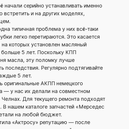
ё начали серийно устанавливать именно
о встретить и на других моделях,
цем.
одна типичная проблема у них
всё-таки
бки легко перетираются. Это касается
х, на которых установлен масляный
 больше 5 лет. Поскольку КПП
ня масла, эту поломку лучше
ть последствия. Регулярно подтягивайте
аждые 5 лет.
ь оригинальные АКПП немецкого
а — у нас их делали на совместном
 Челнах. Для текущего ремонта подходят
. В нашем каталоге запчастей «Мерседес
детали на любой бюджет.
ила «Актросу» репутацию — после