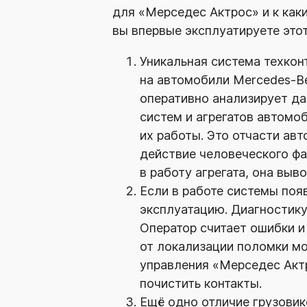
для «Мерседес Актрос» и к как
вы впервые эксплуатируете это
Уникальная система техконт
на автомобили
Mercedes-B
оперативно анализирует да
систем и агрегатов автомо
их работы. Это отчасти ав
действие человеческого фа
в работу агрегата, она выв
Если в работе системы поя
эксплуатацию. Диагностику
Оператор считает ошибки и
от локализации поломки м
управления «Мерседес Акт
почистить контакты.
Ещё одно отличие грузови