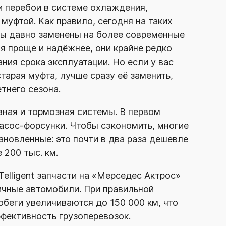
и перебои в системе охлаждения,
муфтой. Как правило, сегодня на таких
ы давно заменены на более современные
я проще и надёжнее, они крайне редко
ния срока эксплуатации. Но если у вас
тарая муфта, лучше сразу её заменить,
тнего сезона.
ная и тормозная системы. В первом
асос-форсунки
. Чтобы сэкономить, многие
новленные: это почти в два раза дешевле
 200 тыс. км.
elligent запчасти на «Мерседес Актрос»
ичные автомобили. При правильной
беги увеличиваются до 150 000 км, что
фективность грузоперевозок.