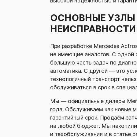
высокой надёжностью и гарант
ОСНОВНЫЕ УЗЛЫ 
НЕИСПРАВНОСТИ
При разработке Mercedes Actro
не имеющие аналогов. С одной 
большую часть задач по диагно
автоматика. С другой — это ус
технологичный транспорт нельз
обслуживаться в срок в специа
Мы — официальные дилеры
Mer
года. Обслуживаем как новые ма
гарантийный срок. Продаём зап
на любой бюджет. Мы накопил
и техобслуживания и в статье р