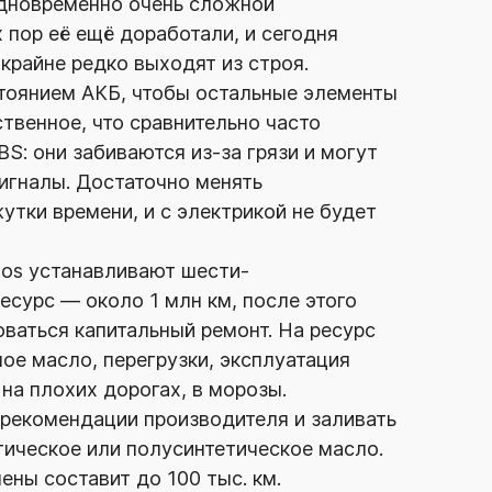
одновременно очень сложной
 пор её ещё доработали, и сегодня
крайне редко выходят из строя.
стоянием АКБ, чтобы остальные элементы
ственное, что сравнительно часто
BS: они забиваются
из-за
грязи и могут
игналы. Достаточно менять
утки времени, и с электрикой не будет
ros устанавливают шести-
есурс — около 1 млн км, после этого
ваться капитальный ремонт. На ресурс
ое масло, перегрузки, эксплуатация
на плохих дорогах, в морозы.
рекомендации производителя и заливать
тическое или полусинтетическое масло.
ены составит до 100 тыс. км.