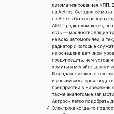
автоматизированная КПП. Е
на Actros. Сегодня её можн
но Actros был первопроход
АКПП редко ломаются, но 
есть — маслоотводящие тру
не всех автомобилей, а те
радиатор и которые служат
не оснащена датчиком уров
предупредить, чем устраня
хомуты и меняйте шланги к
В продаже можно встретит
и российского производств
предприятии в Набережных
также аналоговые запчасти
Актрос» легко подобрать 
Электрика
когда-то
подпорт