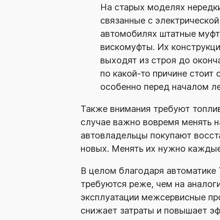
На старых моделях нередк
связанные с электрической 
автомобилях штатные муфт
вискомуфты. Их конструкци
выходят из строя до оконча
по
какой-то
причине стоит с
особенно перед началом ле
Также внимания требуют топлив
случае важно вовремя менять
н
автовладельцы покупают восста
новых. Менять их нужно каждые
В целом благодаря автоматике T
требуются реже, чем на аналог
эксплуатации межсервисные про
снижает затраты и повышает эф