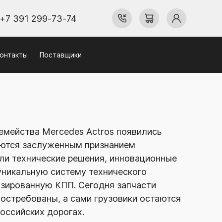
+7 391 299-73-74
онтакты
Поставщики
семейства Mercedes Actros появились
зуются заслуженным признанием
али технические решения, инновационные
 уникальную систему технического
изированную КПП. Сегодня запчасти
остребованы, а сами грузовики остаются
оссийских дорогах.