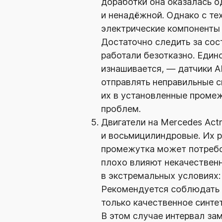
доработки она оказалась 
и ненадёжной. Однако с тех
электрические компоненты 
Достаточно следить за со
работали безотказно. Един
изнашивается, — датчики A
отправлять неправильные с
их в установленные промеж
проблем.
Двигатели на Mercedes Act
и восьмицилиндровые. Их р
промежутка может потребо
плохо влияют некачественн
в экстремальных условиях: 
Рекомендуется соблюдать 
только качественное синте
В этом случае интервал зам