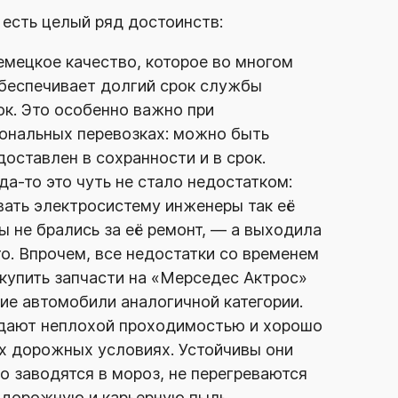
 есть целый ряд достоинств:
мецкое качество, которое во многом
обеспечивает долгий срок службы
к. Это особенно важно при
нальных перевозках: можно быть
доставлен в сохранности и в срок.
да-то
это чуть не стало недостатком:
вать электросистему инженеры так её
ы не брались за её ремонт, — а выходила
то. Впрочем, все недостатки со временем
 купить запчасти на «Мерседес Актрос»
гие автомобили аналогичной категории.
дают неплохой проходимостью и хорошо
х дорожных условиях. Устойчивы они
о заводятся в мороз, не перегреваются
 дорожную и карьерную пыль.