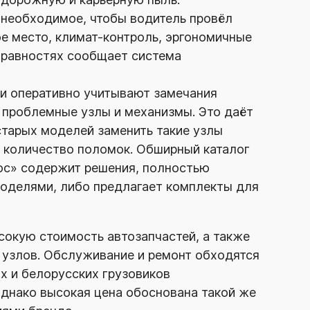
ё необходимое, чтобы водитель провёл
ое место,
климат-контроль
, эргономичные
правностях сообщает система
ки оперативно учитывают замечания
 проблемные узлы и механизмы. Это даёт
тарых моделей заменить такие узлы
ь количество поломок. Обширный каталог
ос» содержит решения, полностью
оделями, либо предлагает комплекты для
окую стоимость автозапчастей, а также
 узлов. Обслуживание и ремонт обходятся
х и белорусских грузовиков
днако высокая цена обоснована такой же