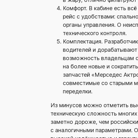
Комфорт. В кабине есть вс
рейс с удобствами: спальн
органы управления. О неис
технического контроля.
Комплектация. Разработчи
водителей и дорабатывают
возможность владельцам с
на более новые и сократит
запчастей «Мерседес Актр
совместимые со старыми м
переделки.
Из минусов можно отметить выс
техническую сложность многих
заметно дороже, чем российски
с аналогичными параметрами. О