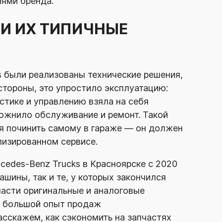
иями бренда.
И ИХ ТИПИЧНЫЕ
s были реализованы технические решения,
стороны, это упростило эксплуатацию:
стике и управлению взяла на себя
ложнило обслуживание и ремонт. Такой
я починить самому в гараже — он должен
лизированном сервисе.
cedes-Benz
Trucks в Красноярске с 2020
шины, так и те, у которых закончился
части оригинальные и аналоговые
и большой опыт продаж
асскажем, как сэкономить на запчастях