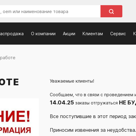
распродажа
О компании
Акции
Клиентам
Сервис
К
 работе
ОТЕ
Уважаемые клиенты!
Сообщаем, что в связи с проведением 
14.04.25
НЕ БУ
заказы отгружаться
Все поступившие в этот период зак
Приносим извенения за неудобства