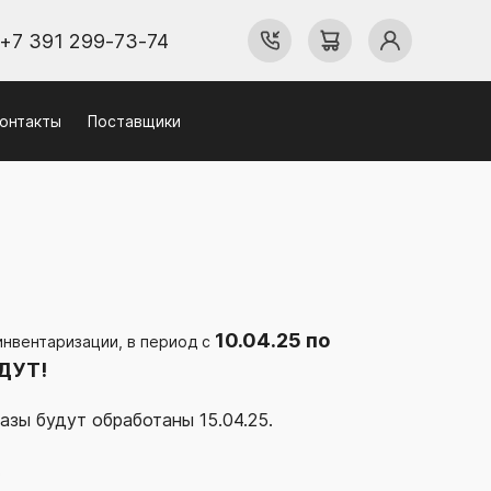
+7 391 299-73-74
онтакты
Поставщики
10.04.25 по
инвентаризации, в период с
ДУТ!
азы будут обработаны 15.04.25.
.