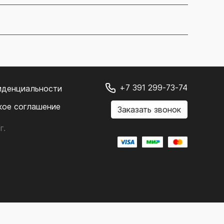
+7 391 299-73-74
иденциальности
кое соглашение
Заказать звонок
г.
.