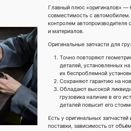
Главный плюс «оригиналов» — б
совместимость с автомобилем.
контролем автопроизводителя 
и материалов.
Оригинальные запчасти для гру
Точно повторяют геометрию
деталей, установленных на 
их беспроблемной установк
Сохраняют гарантию на но
Обладают высокой ликвидн
грузовика наличие в его и
деталей повысит его стоим
Есть у оригинальных запчастей 
поставки, зависимость от объё