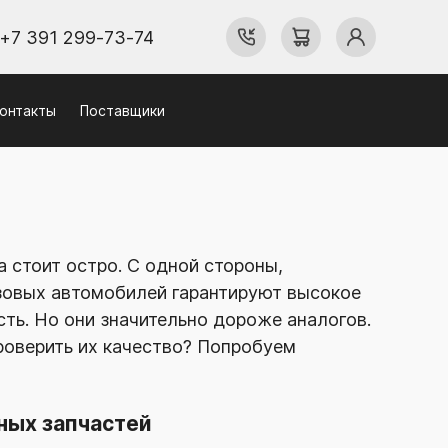
+7 391 299-73-74
онтакты
Поставщики
 стоит остро. С одной стороны,
зовых автомобилей гарантируют высокое
ть. Но они значительно дороже аналогов.
роверить их качество? Попробуем
ных запчастей