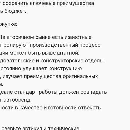
т сохранить ключевые преимущества
чь бюджет.
окупке:
На вторичном рынке есть известные
нтролируют производственный процесс.
ции может быть выше штатной.
довательские
и конструкторские отделы.
постоянно улучшает конструкцию
, изучает преимущества оригинальных
м.
деале стандарт работы должен совпадать
т автобренд.
ости в качестве и готовности отвечать
 сверьте артикул и технические