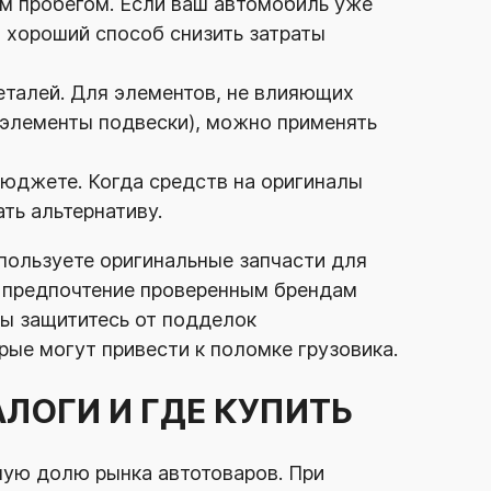
м пробегом. Если ваш автомобиль уже
о хороший способ снизить затраты
еталей. Для элементов, не влияющих
 элементы подвески), можно применять
юджете. Когда средств на оригиналы
ть альтернативу.
спользуете оригинальные запчасти для
е предпочтение проверенным брендам
ы защититесь от подделок
рые могут привести к поломке грузовика.
АЛОГИ И ГДЕ КУПИТЬ
ую долю рынка автотоваров. При