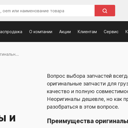
распродажа
О компании
Акции
Клиентам
Сервис
К
инальн...
Вопрос выбора запчастей всегда
оригинальные запчасти для гру
качество и полную совместимос
Неоригиналы дешевле, но как п
разобраться в этом вопросе.
Ы И
Преимущества оригиналь