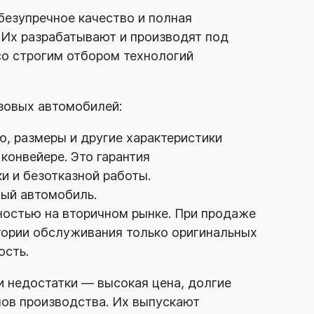
езупречное качество и полная
 Их разрабатывают и производят под
со строгим отбором технологий
зовых автомобилей:
, размеры и другие характеристики
конвейере. Это гарантия
и и безотказной работы.
вый автомобиль.
остью на вторичном рынке. При продаже
стории обслуживания только оригинальных
ость.
и недостатки — высокая цена, долгие
мов производства. Их выпускают