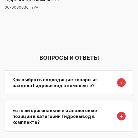
00-0000030
HYVA
Артикул/Бренд
Наименование
Поставщик/Склад
Наличи
ВОПРОСЫ И ОТВЕТЫ
Как выбрать подходящие товары из
＋
раздела Гидровывод в комплекте?
Есть ли оригинальные и аналоговые
＋
позиции в категории Гидровывод в
комплекте?