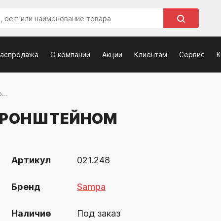
распродажа
О компании
Акции
Клиентам
Сервис
К
...
 КРОНШТЕЙНОМ
Артикул
021.248
Бренд
Sampa
Наличие
Под заказ