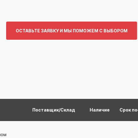
ОСТАВЬТЕ ЗАЯВКУ И МЫ ПОМОЖЕМ С ВЫБОРОМ
Поставщик/Склад
Наличие
Срок по
ном