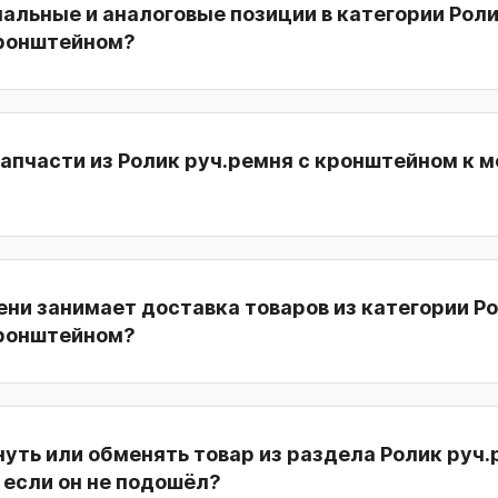
нальные и аналоговые позиции в категории Рол
кронштейном?
апчасти из Ролик руч.ремня с кронштейном к 
ни занимает доставка товаров из категории Р
кронштейном?
уть или обменять товар из раздела Ролик руч.
 если он не подошёл?