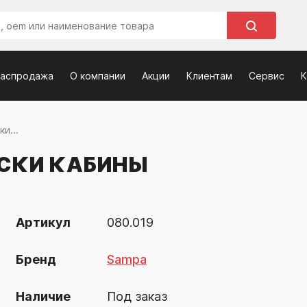
распродажа
О компании
Акции
Клиентам
Сервис
К
и...
СКИ КАБИНЫ
Артикул
080.019
Бренд
Sampa
Наличие
Под заказ