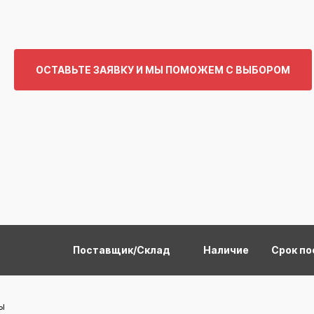
ОСТАВЬТЕ ЗАЯВКУ И МЫ ПОМОЖЕМ С ВЫБОРОМ
Поставщик/Склад
Наличие
Срок по
ы