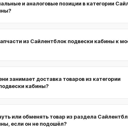
нальные и аналоговые позиции в категории Са
ины?
запчасти из Сайлентблок подвески кабины к м
ни занимает доставка товаров из категории
подвески кабины?
нуть или обменять товар из раздела Сайлентб
ны, если он не подошёл?