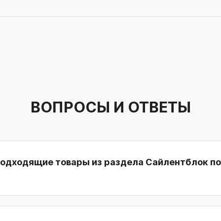
ВОПРОСЫ И ОТВЕТЫ
подходящие товары из раздела Сайлентблок п