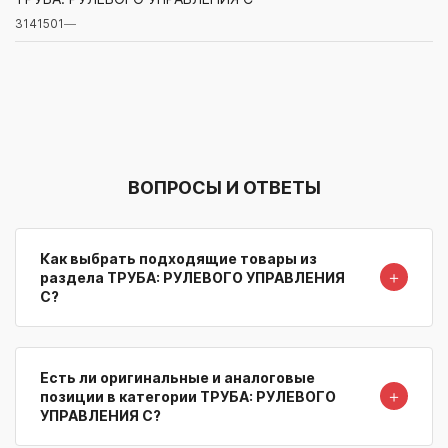
3141501
—
Артикул/Бренд
Наименование
Поставщик/Склад
Наличи
ВОПРОСЫ И ОТВЕТЫ
Как выбрать подходящие товары из
＋
раздела ТРУБА: РУЛЕВОГО УПРАВЛЕНИЯ
С?
Есть ли оригинальные и аналоговые
＋
позиции в категории ТРУБА: РУЛЕВОГО
УПРАВЛЕНИЯ С?