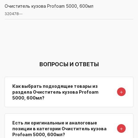
320478
—
Очиститель кузова Profoam 5000, 600мл
320478
—
Артикул/Бренд
Наименование
Поставщик/Склад
Наличи
ВОПРОСЫ И ОТВЕТЫ
Как выбрать подходящие товары из
＋
раздела Очиститель кузова Profoam
5000, 600мл?
Есть ли оригинальные и аналоговые
＋
позиции в категории Очиститель кузова
Profoam 5000, 600мл?