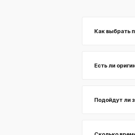
Как выбрать 
Есть ли ориги
Сколько време