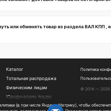
уть или обменять товар из раздела ВАЛ КПП , е
Каталог
Политика конф
Тотальная распродажа
Пользовательс
Физическим лицам
© 2014 — 2026 
Юридическим лицам
литики (в том числе Яндекс. Метрику), чтобы обеспечи
Контакты