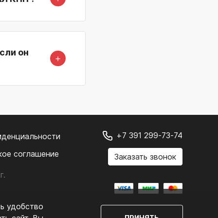
сли он
＋
+7 391 299-73-74
иденциальности
кое соглашение
Заказать звонок
г.
.
ть удобство
ПРИНЯТЬ