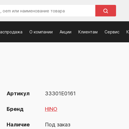
распродажа
О компании
Акции
Клиентам
Сервис
К
Артикул
33301Е0161
Бренд
HINO
Наличие
Под заказ