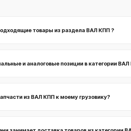
подходящие товары из раздела ВАЛ КПП ?
нальные и аналоговые позиции в категории ВАЛ
Подойдут ли запчасти из ВАЛ КПП к моему грузовику?
ни занимает доставка товаров из категории В