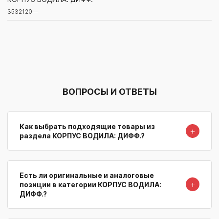
3532120
—
Артикул/Бренд
Наименование
Поставщик/Склад
Наличи
ВОПРОСЫ И ОТВЕТЫ
Как выбрать подходящие товары из
＋
раздела КОРПУС ВОДИЛА: ДИФФ.?
Есть ли оригинальные и аналоговые
＋
позиции в категории КОРПУС ВОДИЛА:
ДИФФ.?