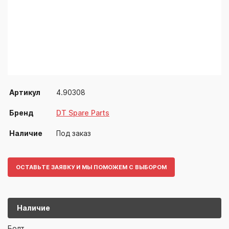
Артикул
4.90308
Бренд
DT Spare Parts
Наличие
Под заказ
ОСТАВЬТЕ ЗАЯВКУ И МЫ ПОМОЖЕМ С ВЫБОРОМ
Наличие
4.90308
DT Spare Parts
Болт