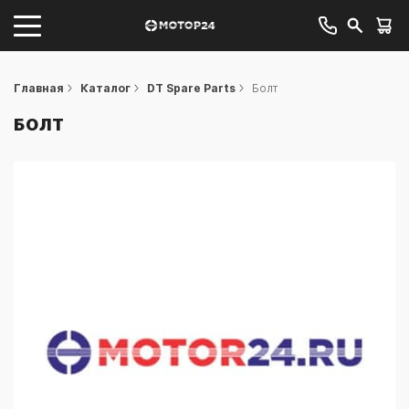
Главная
Каталог
DT Spare Parts
Болт
БОЛТ