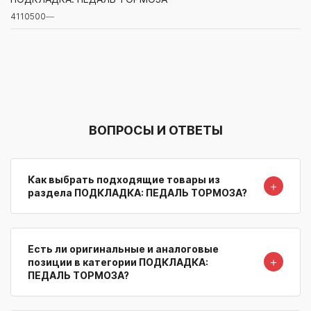
4110500
—
Артикул/Бренд
Наименование
Поставщик/Склад
Наличи
ВОПРОСЫ И ОТВЕТЫ
Как выбрать подходящие товары из
＋
раздела ПОДКЛАДКА: ПЕДАЛЬ ТОРМОЗА?
Есть ли оригинальные и аналоговые
＋
позиции в категории ПОДКЛАДКА:
ПЕДАЛЬ ТОРМОЗА?