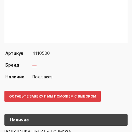
Артикул
4110500
Бренд
—
Наличие
Под заказ
ОСТАВЬТЕ ЗАЯВКУ И МЫ ПОМОЖЕМ С ВЫБОРОМ
Наличие
4110500
—
ПОДКЛАДКА: ПЕДАЛЬ ТОРМОЗА