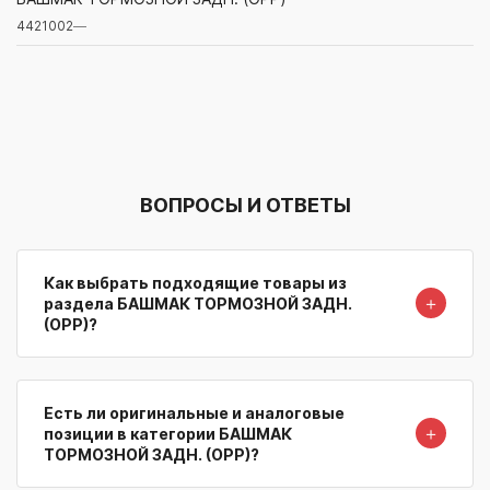
4421002
—
Артикул/Бренд
Наименование
Поставщик/Склад
Наличи
ВОПРОСЫ И ОТВЕТЫ
Как выбрать подходящие товары из
＋
раздела БАШМАК ТОРМОЗНОЙ ЗАДН.
(OPP)?
Есть ли оригинальные и аналоговые
＋
позиции в категории БАШМАК
ТОРМОЗНОЙ ЗАДН. (OPP)?