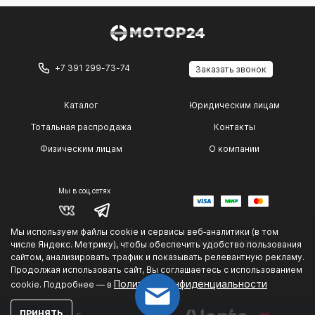
+7 391 299-73-74
Заказать звонок
Каталог
Юридическим лицам
Тотальная распродажа
Контакты
Физическим лицам
О компании
Мы в соц.сетях
Мы используем файлы cookie и сервисы веб‑аналитики (в том
© 2014 — 2026 г.
числе Яндекс. Метрику), чтобы обеспечить удобство пользования
Политика конфиденциальности
.
сайтом, анализировать трафик и показывать релевантную рекламу.
Продолжая использовать сайт, Вы соглашаетесь с использованием
Политике конфиденциальности
cookie. Подробнее — в
ПРИНЯТЬ