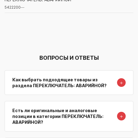
5422200
—
Артикул/Бренд
Наименование
Поставщик/Склад
Наличи
ВОПРОСЫ И ОТВЕТЫ
Как выбрать подходящие товары из
＋
раздела ПЕРЕКЛЮЧАТЕЛЬ: АВАРИЙНОЙ?
Есть ли оригинальные и аналоговые
＋
позиции в категории ПЕРЕКЛЮЧАТЕЛЬ:
АВАРИЙНОЙ?