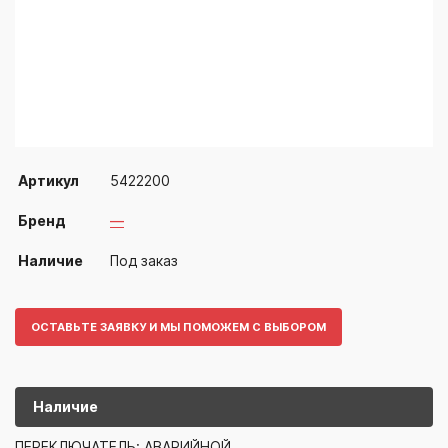
Артикул
5422200
Бренд
—
Наличие
Под заказ
ОСТАВЬТЕ ЗАЯВКУ И МЫ ПОМОЖЕМ С ВЫБОРОМ
Наличие
5422200
—
ПЕРЕКЛЮЧАТЕЛЬ: АВАРИЙНОЙ