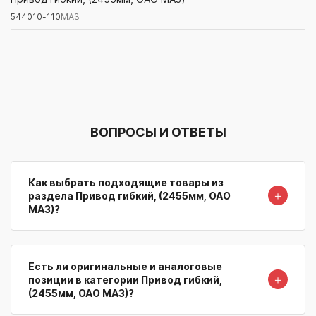
544010-110
МАЗ
Артикул/Бренд
Наименование
Поставщик/Склад
Наличи
ВОПРОСЫ И ОТВЕТЫ
Как выбрать подходящие товары из
＋
раздела Привод гибкий, (2455мм, ОАО
МАЗ)?
Есть ли оригинальные и аналоговые
＋
позиции в категории Привод гибкий,
(2455мм, ОАО МАЗ)?