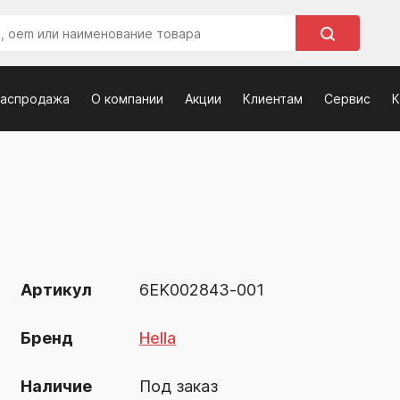
распродажа
О компании
Акции
Клиентам
Сервис
К
Артикул
6EK002843-001
Бренд
Hella
Наличие
Под заказ