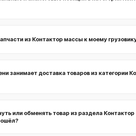
апчасти из Контактор массы к моему грузовик
ни занимает доставка товаров из категории К
уть или обменять товар из раздела Контактор
дошёл?