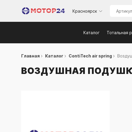
Красноярск
Каталог
Тотальная 
Главная
Каталог
ContiTech air spring
Воздуш
ВОЗДУШНАЯ ПОДУШК