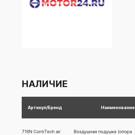
НАЛИЧИЕ
Артикул/Бренд
Наименование
716N
ContiTech air
Воздушная подушка (опора