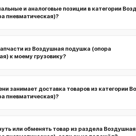
нальные и аналоговые позиции в категории Воз
ра пневматическая)?
запчасти из Воздушная подушка (опора
я) к моему грузовику?
ени занимает доставка товаров из категории В
ра пневматическая)?
нуть или обменять товар из раздела Воздушная