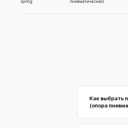
spring
пневматическая)
Как выбрать 
(опора пневм