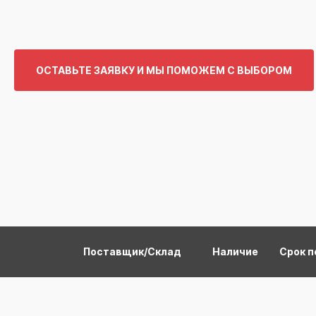
ОСТАВЬТЕ ЗАЯВКУ И МЫ ПОМОЖЕМ С ВЫБОРОМ
Поставщик/Склад
Наличие
Срок п