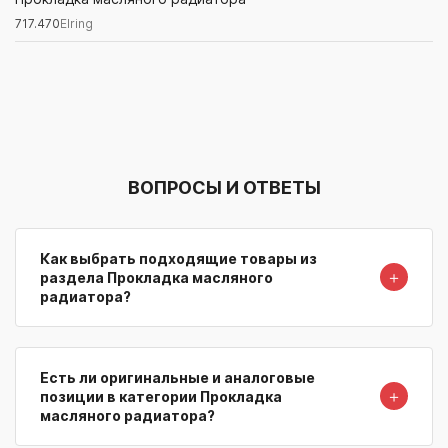
717.470
Elring
Артикул/Бренд
Наименование
Поставщик/Склад
Наличи
ВОПРОСЫ И ОТВЕТЫ
Как выбрать подходящие товары из
＋
раздела Прокладка масляного
радиатора?
Есть ли оригинальные и аналоговые
＋
позиции в категории Прокладка
масляного радиатора?