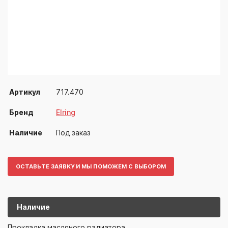
Артикул
717.470
Бренд
Elring
Наличие
Под заказ
ОСТАВЬТЕ ЗАЯВКУ И МЫ ПОМОЖЕМ С ВЫБОРОМ
Наличие
717.470
Elring
Прокладка масляного радиатора