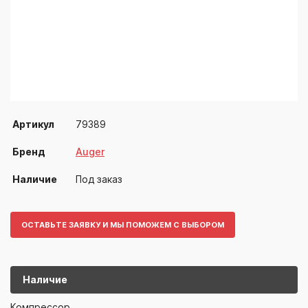
Артикул
79389
Бренд
Auger
Наличие
Под заказ
ОСТАВЬТЕ ЗАЯВКУ И МЫ ПОМОЖЕМ С ВЫБОРОМ
Наличие
79389
Auger
Компрессор