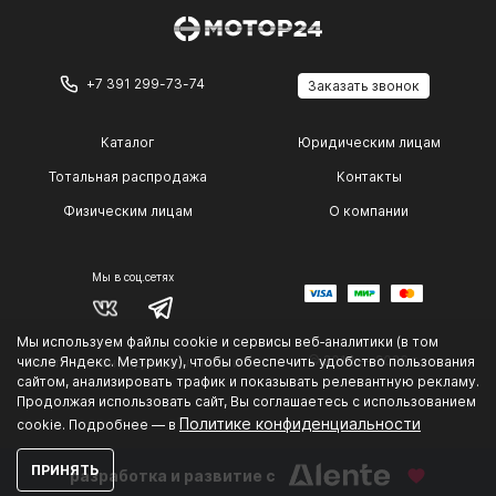
+7 391 299-73-74
Заказать звонок
Каталог
Юридическим лицам
Тотальная распродажа
Контакты
Физическим лицам
О компании
Мы в соц.сетях
Мы используем файлы cookie и сервисы веб‑аналитики (в том
© 2014 — 2026 г.
числе Яндекс. Метрику), чтобы обеспечить удобство пользования
Политика конфиденциальности
.
сайтом, анализировать трафик и показывать релевантную рекламу.
Продолжая использовать сайт, Вы соглашаетесь с использованием
Политике конфиденциальности
cookie. Подробнее — в
ПРИНЯТЬ
разработка и развитие с