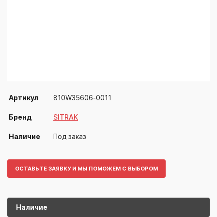
Артикул
810W35606-0011
Бренд
SITRAK
Наличие
Под заказ
ОСТАВЬТЕ ЗАЯВКУ И МЫ ПОМОЖЕМ С ВЫБОРОМ
Наличие