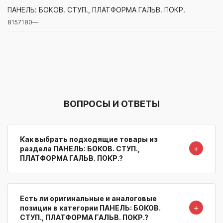
8157180
—
ПАНЕЛЬ: БОКОВ. СТУП., ПЛАТФОРМА ГАЛЬВ. ПОКР.
8157180
—
Артикул/Бренд
Наименование
Поставщик/Склад
Наличи
ВОПРОСЫ И ОТВЕТЫ
Как выбрать подходящие товары из
＋
раздела ПАНЕЛЬ: БОКОВ. СТУП.,
ПЛАТФОРМА ГАЛЬВ. ПОКР.?
Есть ли оригинальные и аналоговые
＋
позиции в категории ПАНЕЛЬ: БОКОВ.
СТУП., ПЛАТФОРМА ГАЛЬВ. ПОКР.?