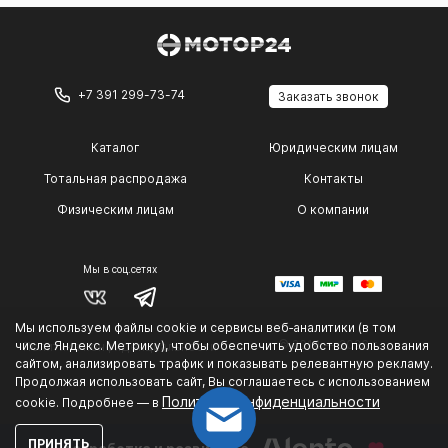
+7 391 299-73-74
Заказать звонок
Каталог
Юридическим лицам
Тотальная распродажа
Контакты
Физическим лицам
О компании
Мы в соц.сетях
Мы используем файлы cookie и сервисы веб‑аналитики (в том
© 2014 — 2026 г.
числе Яндекс. Метрику), чтобы обеспечить удобство пользования
Политика конфиденциальности
.
сайтом, анализировать трафик и показывать релевантную рекламу.
Продолжая использовать сайт, Вы соглашаетесь с использованием
Политике конфиденциальности
cookie. Подробнее — в
ПРИНЯТЬ