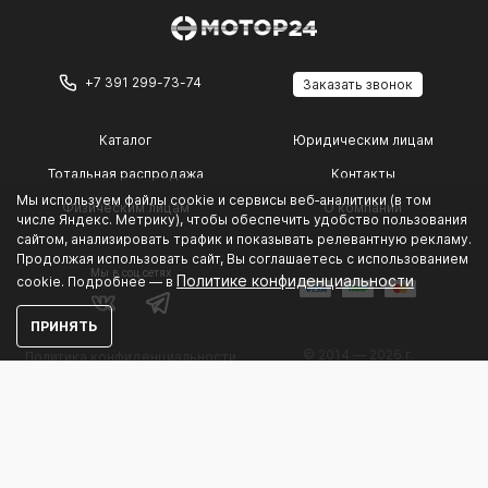
+7 391 299-73-74
Заказать звонок
Каталог
Юридическим лицам
Тотальная распродажа
Контакты
Мы используем файлы cookie и сервисы веб‑аналитики (в том
Физическим лицам
О компании
числе Яндекс. Метрику), чтобы обеспечить удобство пользования
сайтом, анализировать трафик и показывать релевантную рекламу.
Продолжая использовать сайт, Вы соглашаетесь с использованием
Мы в соц.сетях
Политике конфиденциальности
cookie. Подробнее — в
ПРИНЯТЬ
© 2014 — 2026 г.
Политика конфиденциальности
.
разработка и развитие с