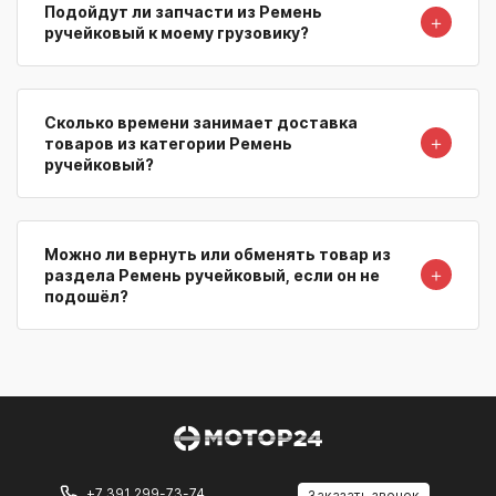
Подойдут ли запчасти из Ремень
＋
ручейковый к моему грузовику?
Сколько времени занимает доставка
＋
товаров из категории Ремень
ручейковый?
Можно ли вернуть или обменять товар из
＋
раздела Ремень ручейковый, если он не
подошёл?
+7 391 299-73-74
Заказать звонок