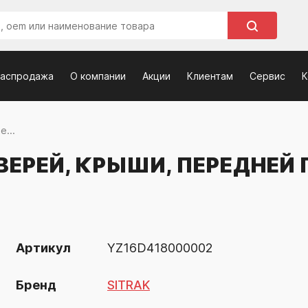
распродажа
О компании
Акции
Клиентам
Сервис
К
е...
ВЕРЕЙ, КРЫШИ, ПЕРЕДНЕЙ 
Артикул
YZ16D418000002
Бренд
SITRAK