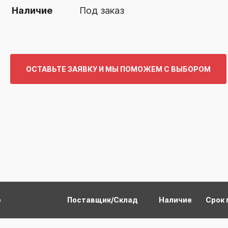
Наличие
Под заказ
ОСТАВЬТЕ ЗАЯВКУ И МЫ ПОМОЖЕМ С ВЫБОРОМ
е
Поставщик/Склад
Наличие
Срок 