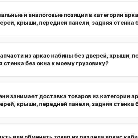
нальные и аналоговые позиции в категории арк
ерей, крыши, передней панели, задняя стенка 
апчасти из аркас кабины без дверей, крыши, п
я стенка без окна к моему грузовику?
ни занимает доставка товаров из категории а
ерей, крыши, передней панели, задняя стенка 
уть или обменять товар из раздела аркас каб